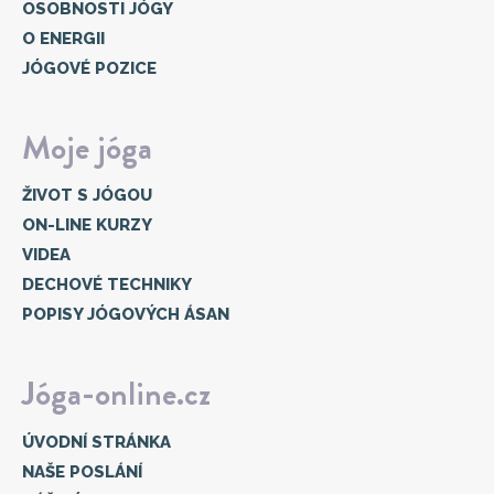
OSOBNOSTI JÓGY
O ENERGII
JÓGOVÉ POZICE
Moje jóga
ŽIVOT S JÓGOU
ON-LINE KURZY
VIDEA
DECHOVÉ TECHNIKY
POPISY JÓGOVÝCH ÁSAN
Jóga-online.cz
ÚVODNÍ STRÁNKA
NAŠE POSLÁNÍ