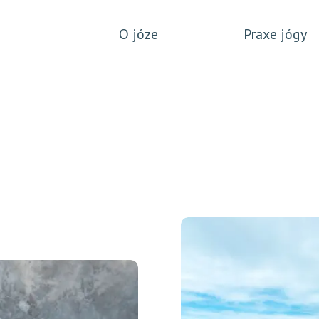
O józe
Praxe jógy