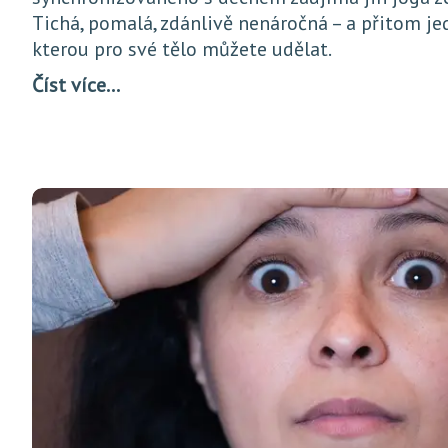
Tichá, pomalá, zdánlivě nenáročná – a přitom jed
kterou pro své tělo můžete udělat.
Číst více…