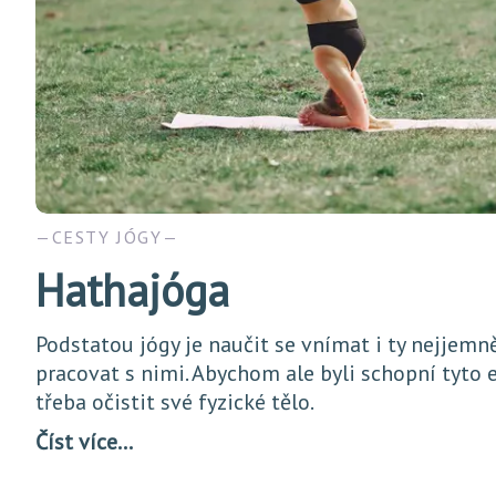
CESTY JÓGY
Hathajóga
Podstatou jógy je naučit se vnímat i ty nejjemně
pracovat s nimi. Abychom ale byli schopní tyto e
třeba očistit své fyzické tělo.
Číst více…