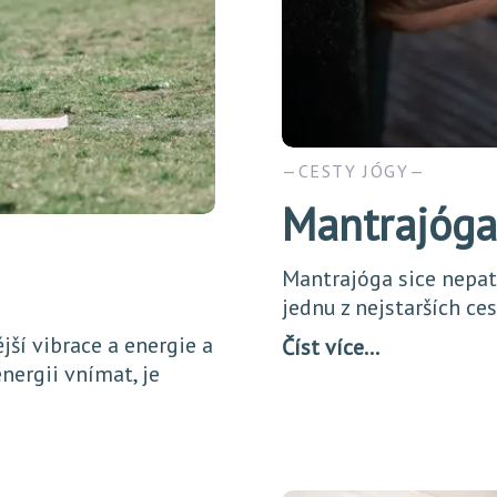
CESTY JÓGY
Mantrajóga
Mantrajóga sice nepatř
jednu z nejstarších ces
jší vibrace a energie a
Číst více…
nergii vnímat, je