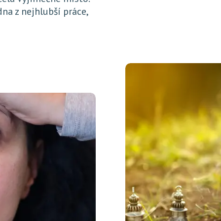
na z nejhlubší práce,