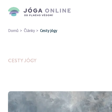
Domů
Články
Cesty jógy
CESTY JÓGY