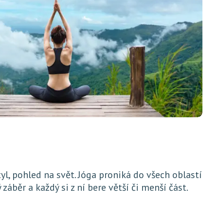
tyl, pohled na svět. Jóga proniká do všech oblastí
 záběr a každý si z ní bere větší či menší část.