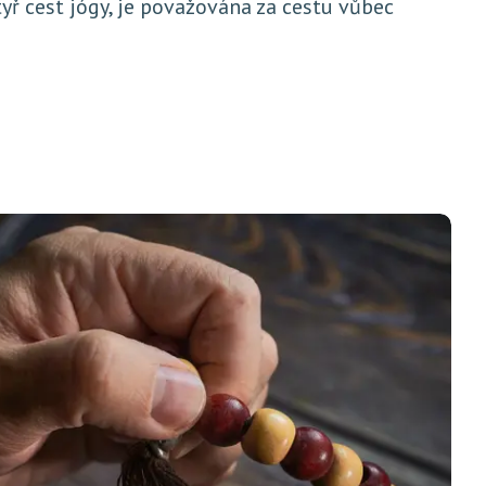
tyř cest jógy, je považována za cestu vůbec