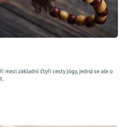
í mezi základní čtyři cesty jógy, jedná se ale o
t.