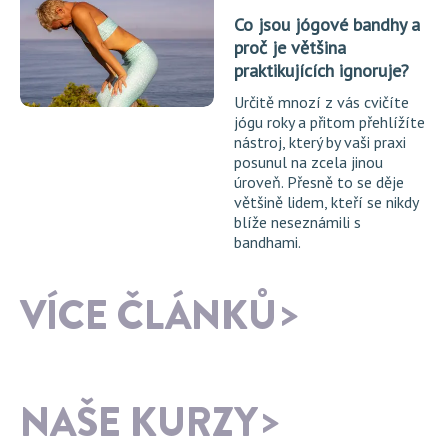
Co jsou jógové bandhy a
proč je většina
praktikujících ignoruje?
Určitě mnozí z vás cvičíte
jógu roky a přitom přehlížíte
nástroj, který by vaši praxi
posunul na zcela jinou
úroveň. Přesně to se děje
většině lidem, kteří se nikdy
blíže neseznámili s
bandhami.
VÍCE ČLÁNKŮ
NAŠE KURZY