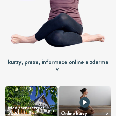
kurzy, praxe, informace online a zdarma
Meditační retreat
2026
Online kurzy