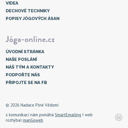
VIDEA
DECHOVÉ TECHNIKY
POPISY JÓGOVÝCH ÁSAN
Jóga-online.cz
ÚVODNÍ STRÁNKA
NAŠE POSLÁNÍ
NÁŠ TÝM A KONTAKTY
PODPOŘTE NÁS
PŘIPOJTE SE NA FB
© 2026 Nadace Plné Vědomí
s komunikací nám pomáhá
SmartEmailing
I web
rozhýbal
manGoweb