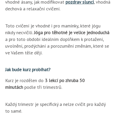
vhodné ásany, jak modifikovat
pozdrav slunci
, vhodná
dechová a relaxační cvičení.
Toto cvičení je vhodné i pro maminky, které jógu
nikdy necvičili.
Jóga pro těhotné je velice jednoduchá
a pro toto období ideálním doplňkem k protažení,
uvolnění, prodýchání a porozumění změnám, které se
ve Vašem těle dějí.
Jak bude kurz probíhat?
Kurz je rozdělen do
3 lekcí po zhruba 50
minutách
podle tří trimestrů.
Každý trimestr je specifický a nelze cvičit pro každý
to samé.