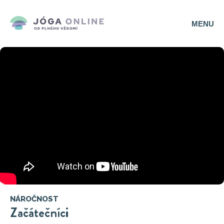
MENU
NÁROČNOST
Začátečníci