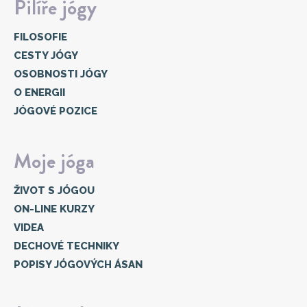
Pilíře jógy
FILOSOFIE
CESTY JÓGY
OSOBNOSTI JÓGY
O ENERGII
JÓGOVÉ POZICE
Moje jóga
ŽIVOT S JÓGOU
ON-LINE KURZY
VIDEA
DECHOVÉ TECHNIKY
POPISY JÓGOVÝCH ÁSAN