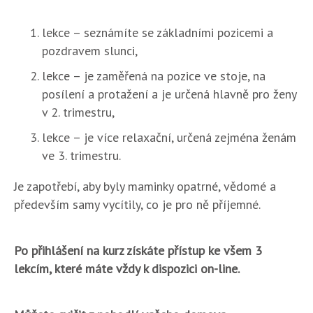
lekce
– seznámíte se základními pozicemi a
pozdravem slunci,
lekce
– je zaměřená na pozice ve stoje, na
posílení a protažení a je určená hlavně pro ženy
v 2. trimestru,
lekce
– je více relaxační, určená zejména ženám
ve 3. trimestru.
Je zapotřebí, aby byly maminky opatrné, vědomé a
především samy vycítily, co je pro ně příjemné.
Po přihlášení na kurz získáte přístup ke všem 3
lekcím, které máte vždy k dispozici on-line.