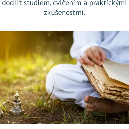
docílit studiem, cvičením a praktickými
zkušenostmi.