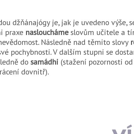
ou džňánajógy je, jak je uvedeno výše, s
ni praxe
nasloucháme
slovům učitele a t
nevědomost. Následně nad těmito slovy
vé pochybnosti. V dalším stupni se dos
sledně do
samádhi
(stažení pozornosti o
rácení dovnitř).