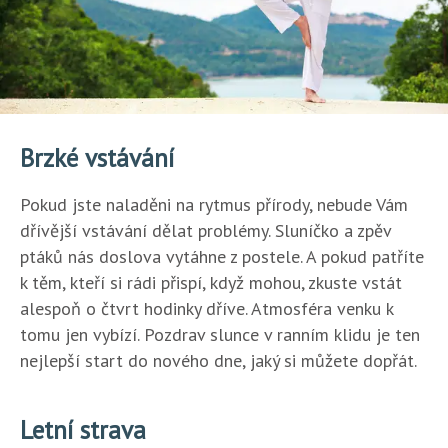
Brzké vstávání
Pokud jste naladěni na rytmus přírody, nebude Vám
dřívější vstávání dělat problémy. Sluníčko a zpěv
ptáků nás doslova vytáhne z postele. A pokud patříte
k těm, kteří si rádi přispí, když mohou, zkuste vstát
alespoň o čtvrt hodinky dříve. Atmosféra venku k
tomu jen vybízí. Pozdrav slunce v ranním klidu je ten
nejlepší start do nového dne, jaký si můžete dopřát.
Letní strava