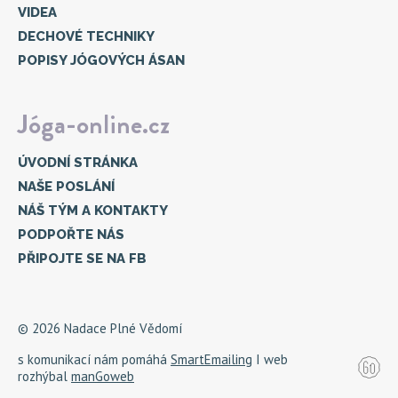
VIDEA
DECHOVÉ TECHNIKY
POPISY JÓGOVÝCH ÁSAN
Jóga-online.cz
ÚVODNÍ STRÁNKA
NAŠE POSLÁNÍ
NÁŠ TÝM A KONTAKTY
PODPOŘTE NÁS
PŘIPOJTE SE NA FB
© 2026 Nadace Plné Vědomí
s komunikací nám pomáhá
SmartEmailing
I web
rozhýbal
manGoweb