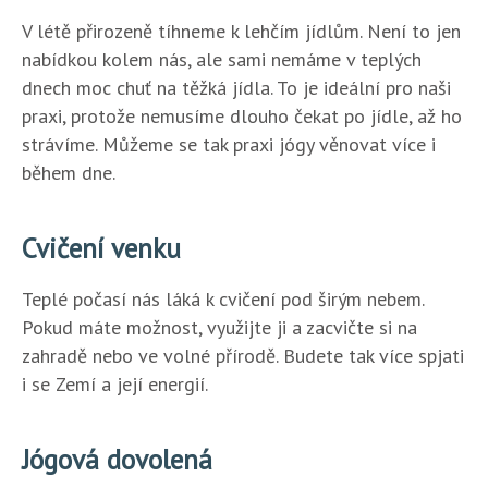
V létě přirozeně tíhneme k lehčím jídlům. Není to jen
nabídkou kolem nás, ale sami nemáme v teplých
dnech moc chuť na těžká jídla. To je ideální pro naši
praxi, protože nemusíme dlouho čekat po jídle, až ho
strávíme. Můžeme se tak praxi jógy věnovat více i
během dne.
Cvičení venku
Teplé počasí nás láká k cvičení pod širým nebem.
Pokud máte možnost, využijte ji a zacvičte si na
zahradě nebo ve volné přírodě. Budete tak více spjati
i se Zemí a její energií.
Jógová dovolená