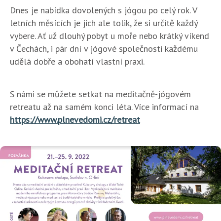
Dnes je nabídka dovolených s jógou po celý rok. V
letních měsících je jich ale tolik, že si určitě každý
vybere. Ať už dlouhý pobyt u moře nebo krátký víkend
v Čechách, i pár dní v jógové společnosti každému
udělá dobře a obohatí vlastní praxi.
S námi se můžete setkat na meditačně-jógovém
retreatu až na samém konci léta. Více informací na
https://www.plnevedomi.cz/retreat