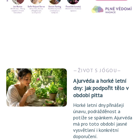
ŽIVOT S JÓGOU
Ajurvéda a horké letní
dny: jak podpořit tělo v
období pitta
Horké letní dny přinášejí
únavu, podrážděnost a
potíže se spánkem. Ajurvéda
má pro toto období jasné
vysvětlení i konkrétní
doporučení.