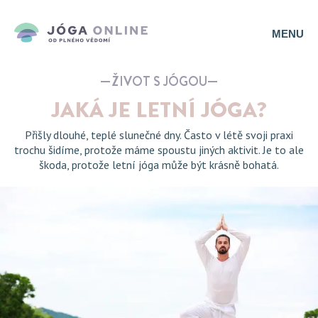
MENU
ŽIVOT S JÓGOU
JAKÁ JE LETNÍ JÓGA?
Přišly dlouhé, teplé slunečné dny. Často v létě svoji praxi
trochu šidíme, protože máme spoustu jiných aktivit. Je to ale
škoda, protože letní jóga může být krásně bohatá.