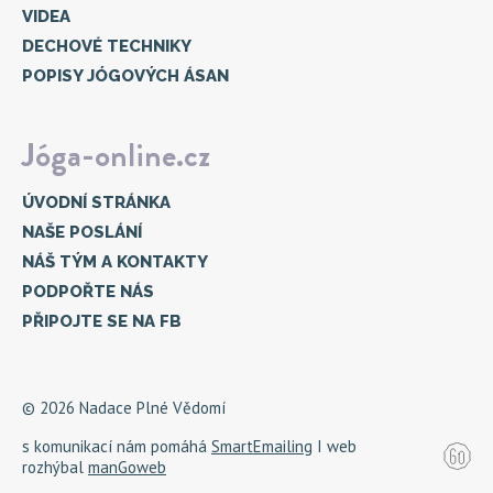
VIDEA
DECHOVÉ TECHNIKY
POPISY JÓGOVÝCH ÁSAN
Jóga-online.cz
ÚVODNÍ STRÁNKA
NAŠE POSLÁNÍ
NÁŠ TÝM A KONTAKTY
PODPOŘTE NÁS
PŘIPOJTE SE NA FB
© 2026 Nadace Plné Vědomí
s komunikací nám pomáhá
SmartEmailing
I web
rozhýbal
manGoweb