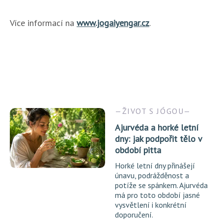
Více informací na
www.jogaiyengar.cz
.
ŽIVOT S JÓGOU
Ajurvéda a horké letní
dny: jak podpořit tělo v
období pitta
Horké letní dny přinášejí
únavu, podrážděnost a
potíže se spánkem. Ajurvéda
má pro toto období jasné
vysvětlení i konkrétní
doporučení.