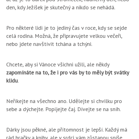
den, kdy Ježíšek je skutečný a nikdo se nehádá.
Pro některé lidi je to jediný čas v roce, kdy se sejde
celá rodina. Možná, že připravujete velkou večeři,
nebo jdete navštívit tchána a tchýni.
Chcete, aby si Vánoce všichni užili, ale někdy
zapomínáte na to, že i pro vás by to měly být svátky
klidu
.
Neříkejte na všechno ano. Udělejte si chvilku pro
sebe a dýchejte. Popíjejte čaj. Dívejte se na sníh.
Dárky jsou pěkné, ale přítomnost je lepší. Každý má
rád hračky a knihy, ale v srdci vám zůstanou spíše