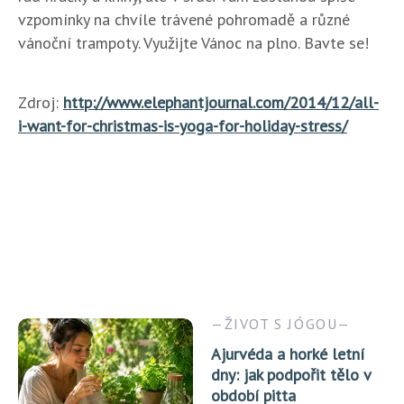
vzpomínky na chvíle trávené pohromadě a různé
vánoční trampoty. Využijte Vánoc na plno. Bavte se!
Zdroj:
http://www.elephantjournal.com/2014/12/all-
i-want-for-christmas-is-yoga-for-holiday-stress/
ŽIVOT S JÓGOU
Ajurvéda a horké letní
dny: jak podpořit tělo v
období pitta