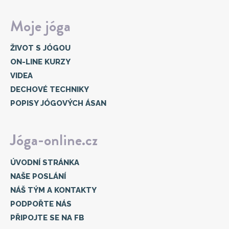
Moje jóga
ŽIVOT S JÓGOU
ON-LINE KURZY
VIDEA
DECHOVÉ TECHNIKY
POPISY JÓGOVÝCH ÁSAN
Jóga-online.cz
ÚVODNÍ STRÁNKA
NAŠE POSLÁNÍ
NÁŠ TÝM A KONTAKTY
PODPOŘTE NÁS
PŘIPOJTE SE NA FB