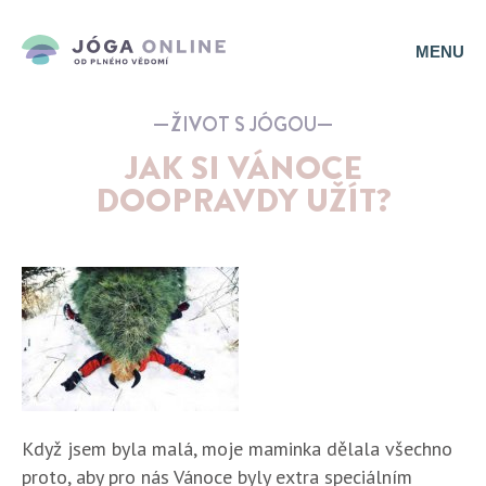
MENU
ŽIVOT S JÓGOU
JAK SI VÁNOCE
DOOPRAVDY UŽÍT?
Když jsem byla malá, moje maminka dělala všechno
proto, aby pro nás Vánoce byly extra speciálním