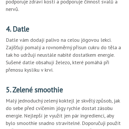
podporuje zdraví kostí a podporuje činnost svalů a
nervů.
4. Datle
Datle vám dodají palivo na celou jógovou lekci.
Zajišťují pomalý a rovnoměrný přísun cukru do těla a
tak ho udržují neustále nabité dostatkem energie.
Sušené datle obsahují železo, které pomáhá při
přenosu kyslíku v krvi.
5. Zelené smoothie
Malý jednoduchý zelený koktejl je skvělý způsob, jak
do sebe před cvičením jógy rychle dostat zásobu
energie. Nejlepší je využít jen pár ingrediencí, aby
bylo smoothie snadno stravitelné. Doporučuji použít