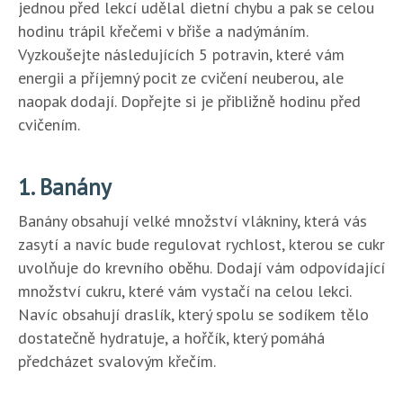
jednou před lekcí udělal dietní chybu a pak se celou
hodinu trápil křečemi v břiše a nadýmáním.
Vyzkoušejte následujících 5 potravin, které vám
energii a příjemný pocit ze cvičení neuberou, ale
naopak dodají. Dopřejte si je přibližně hodinu před
cvičením.
1. Banány
Banány obsahují velké množství vlákniny, která vás
zasytí a navíc bude regulovat rychlost, kterou se cukr
uvolňuje do krevního oběhu. Dodají vám odpovídající
množství cukru, které vám vystačí na celou lekci.
Navíc obsahují draslík, který spolu se sodíkem tělo
dostatečně hydratuje, a hořčík, který pomáhá
předcházet svalovým křečím.