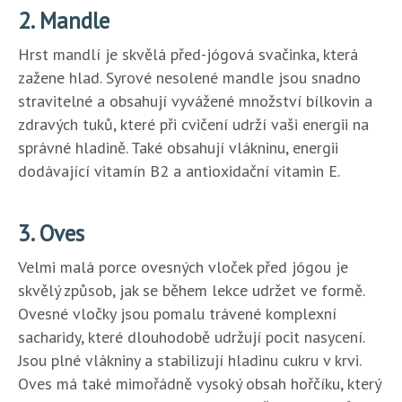
2. Mandle
Hrst mandlí je skvělá před-jógová svačinka, která
zažene hlad. Syrové nesolené mandle jsou snadno
stravitelné a obsahují vyvážené množství bílkovin a
zdravých tuků, které při cvičení udrží vaši energii na
správné hladině. Také obsahují vlákninu, energii
dodávající vitamín B2 a antioxidační vitamin E.
3. Oves
Velmi malá porce ovesných vloček před jógou je
skvělý způsob, jak se během lekce udržet ve formě.
Ovesné vločky jsou pomalu trávené komplexní
sacharidy, které dlouhodobě udržují pocit nasycení.
Jsou plné vlákniny a stabilizují hladinu cukru v krvi.
Oves má také mimořádně vysoký obsah hořčíku, který