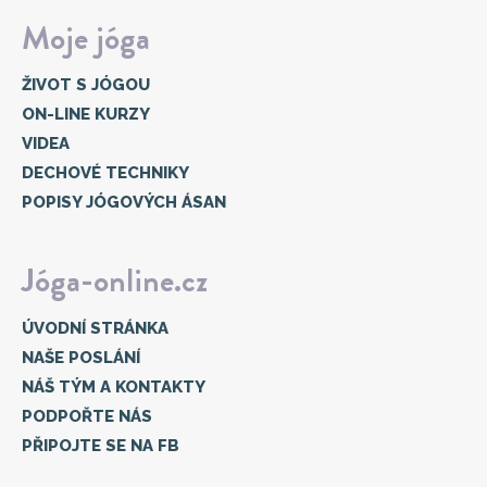
Moje jóga
ŽIVOT S JÓGOU
ON-LINE KURZY
VIDEA
DECHOVÉ TECHNIKY
POPISY JÓGOVÝCH ÁSAN
Jóga-online.cz
ÚVODNÍ STRÁNKA
NAŠE POSLÁNÍ
NÁŠ TÝM A KONTAKTY
PODPOŘTE NÁS
PŘIPOJTE SE NA FB