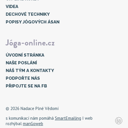
VIDEA
DECHOVÉ TECHNIKY
POPISY JÓGOVÝCH ÁSAN
Jóga-online.cz
ÚVODNÍ STRÁNKA
NAŠE POSLÁNÍ
NÁŠ TÝM A KONTAKTY
PODPOŘTE NÁS
PŘIPOJTE SE NA FB
© 2026 Nadace Plné Vědomí
s komunikací nám pomáhá
SmartEmailing
I web
rozhýbal
manGoweb