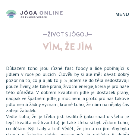
MENU
ŽIVOT S JÓGOU
VÍM, ŽE JÍM
Důkazem toho jsou různé fast foody a lidé pobíhající s
jídlem v ruce po ulicích. Člověk by si ale měl dávat dobrý
pozor na to, co jí a jak to jí. S jídlem se do těla nedostávají
pouze živiny, ale také prána, životní energie, která je pro naše
tělo důležitá. V dobrém kvalitním jídle je dostatek prány,
naopak ve špatném jídle, jí moc není, a proto pro nás takové
jídlo nemá žádný význam, kromě toho, že nám na nějaký čas
zalepí žaludek.
Vedle toho, že je třeba jíst kvalitně (jako snad u všeho je
lepší kvalita než kvantita), je také třeba si být vědom toho,
co dělám. Být tady a teď. Vědět, že jím a co jím. Aby byla
strava v žaludku dobře zpracovaná, je potřeba jí dobře