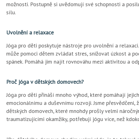
možnosti. Postupně si uvědomují své schopnosti a posilu
sílu.
Uvolnění a relaxace
Jóga pro děti poskytuje nástroje pro uvolnění a relaxaci.
může pomoci dětem zvládat stres, snižovat úzkost a po
spánek. Pomáhá jim najít rovnováhu mezi aktivitou a od
Proč jóga v dětských domovech?
Jóga pro děti přináší mnoho výhod, které pomáhají jejich
emocionálnímu a duševnímu rozvoji. Jsme přesvědčeni, ž
dětských domovech, které mnohdy prošly velmi náročnými
traumatizujícími okamžiky, potřebují jógu více, než kdokol