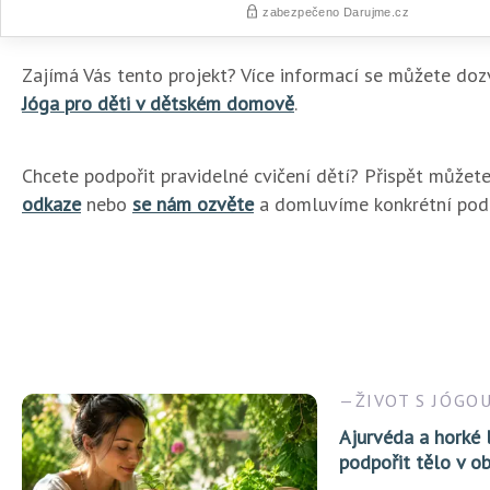
Zajímá Vás tento projekt? Více informací se můžete doz
Jóga pro děti v dětském domově
.
Chcete podpořit pravidelné cvičení dětí? Přispět můžet
odkaze
nebo
se nám ozvěte
a domluvíme konkrétní pod
ŽIVOT S JÓGO
Ajurvéda a horké l
podpořit tělo v ob