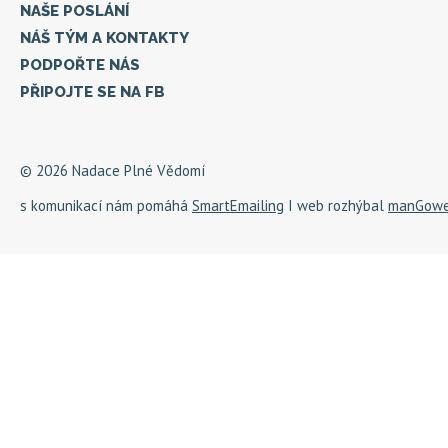
NAŠE POSLÁNÍ
NÁŠ TÝM A KONTAKTY
PODPOŘTE NÁS
PŘIPOJTE SE NA FB
© 2026 Nadace Plné Vědomí
s komunikací nám pomáhá
SmartEmailing
I web rozhýbal
manGow