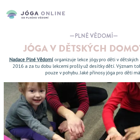
PLNÉ VĚDOMÍ
JÓGA V DĚTSKÝCH DOM
Nadace Plné Vědomí
organizuje lekce jógy pro děti v dětskýc
2016 a za tu dobu lekcemi prošly už desítky dětí. Význam to
pouze v pohybu. Jaké přínosy jóga pro děti m