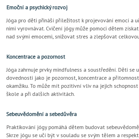
Emoční a psychický rozvoj
Jóga pro děti přináší příležitost k projevování emocí a uč
nimi vyrovnávat. Cvičení jógy může pomoci dětem získat
nad svými emocemi, snižovat stres a zlepšovat celkovo
Koncentrace a pozornost
Jóga zahrnuje prvky mindfulness a soustředění. Děti se u
dovednosti jako je pozornost, koncentrace a přítomnos
okamžiku. To může mít pozitivní vliv na jejich schopnost
škole a při dalších aktivitách.
Sebeuvědomění a sebedůvěra
Praktikování jógy pomáhá dětem budovat sebeuvědoměn
Skrze jógu se učí být v souladu se svým tělem a respek