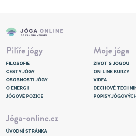
Pilíře jógy
Moje jóga
FILOSOFIE
ŽIVOT S JÓGOU
CESTY JÓGY
ON-LINE KURZY
OSOBNOSTI JÓGY
VIDEA
O ENERGII
DECHOVÉ TECHNI
JÓGOVÉ POZICE
POPISY JÓGOVÝC
Jóga-online.cz
ÚVODNÍ STRÁNKA