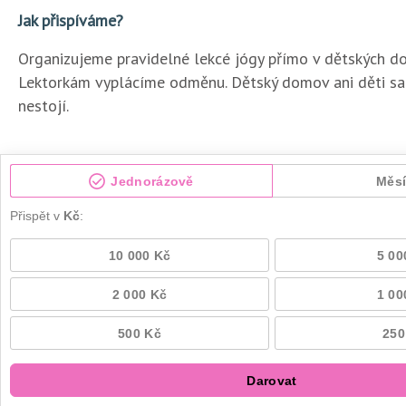
Jak přispíváme?
Organizujeme pravidelné lekcé jógy přímo v dětských d
Lektorkám vyplácíme odměnu. Dětský domov ani děti sa
nestojí.