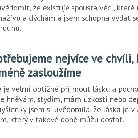
vědomit, že existuje spousta věcí, kter
 naživu a dýchám a jsem schopna vydat s
zhodnu.
otřebujeme nejvíce ve chvíli, 
ejméně zasloužíme
že je velmi obtížné přijmout lásku a poch
se hněvám, stydím, mám úzkosti nebo dep
yšlenky jsem si uvědomila, že láska je v
m, který v takové době můžu dostat.