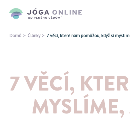
Domů
Články
7 věcí, které nám pomůžou, když si myslím
7 VĚCÍ, KTE
MYSLÍME,