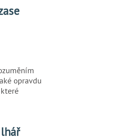
 zase
orozuměním
 jaké opravdu
 které
 lhář