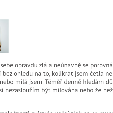
 sebe opravdu zlá a neúnavně se porovn
 bez ohledu na to, kolikrát jsem četla ne
 nebo milá jsem. Téměř denně hledám dů
 si nezasloužím být milována nebo že než