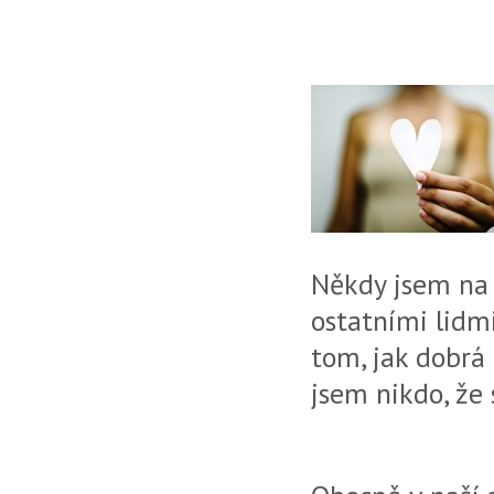
Někdy jsem na
ostatními lidmi
tom, jak dobrá
jsem nikdo, že