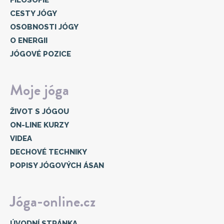
CESTY JÓGY
OSOBNOSTI JÓGY
O ENERGII
JÓGOVÉ POZICE
Moje jóga
ŽIVOT S JÓGOU
ON-LINE KURZY
VIDEA
DECHOVÉ TECHNIKY
POPISY JÓGOVÝCH ÁSAN
Jóga-online.cz
ÚVODNÍ STRÁNKA