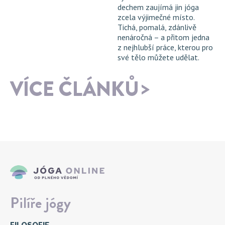
dechem zaujímá jin jóga
zcela výjimečné místo.
Tichá, pomalá, zdánlivě
nenáročná – a přitom jedna
z nejhlubší práce, kterou pro
své tělo můžete udělat.
VÍCE ČLÁNKŮ
Pilíře jógy
FILOSOFIE