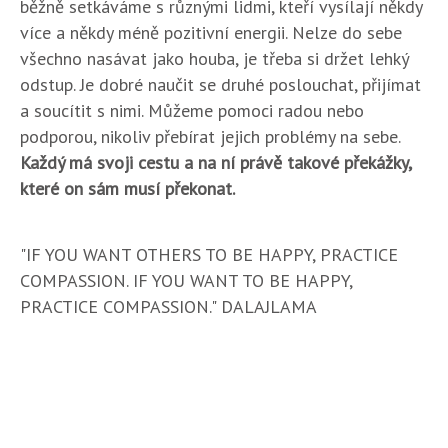
běžně setkáváme s různými lidmi, kteří vysílají někdy
více a někdy méně pozitivní energii. Nelze do sebe
všechno nasávat jako houba, je třeba si držet lehký
odstup. Je dobré naučit se druhé poslouchat, přijímat
a soucítit s nimi. Můžeme pomoci radou nebo
podporou, nikoliv přebírat jejich problémy na sebe.
Každý má svoji cestu a na ní právě takové překážky,
které on sám musí překonat.
"IF YOU WANT OTHERS TO BE HAPPY, PRACTICE
COMPASSION. IF YOU WANT TO BE HAPPY,
PRACTICE COMPASSION." DALAJLAMA