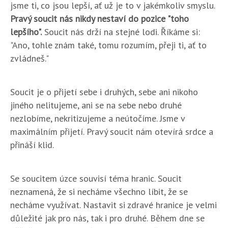
jsme ti, co jsou lepší, ať už je to v jakémkoliv smyslu.
Pravý soucit nás nikdy nestaví do pozice "toho
lepšího".
Soucit nás drží na stejné lodi. Říkáme si:
"Ano, tohle znám také, tomu rozumím, přeji ti, ať to
zvládneš."
Soucit je o přijetí sebe i druhých, sebe ani nikoho
jiného nelitujeme, ani se na sebe nebo druhé
nezlobíme, nekritizujeme a neútočíme. Jsme v
maximálním přijetí. Pravý soucit nám otevírá srdce a
přináší klid.
Se soucitem úzce souvisí téma hranic. Soucit
neznamená, že si necháme všechno líbit, že se
necháme využívat. Nastavit si zdravé hranice je velmi
důležité jak pro nás, tak i pro druhé. Během dne se