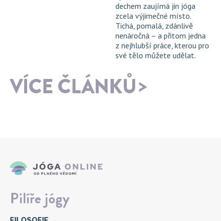
dechem zaujímá jin jóga
zcela výjimečné místo.
Tichá, pomalá, zdánlivě
nenáročná – a přitom jedna
z nejhlubší práce, kterou pro
své tělo můžete udělat.
VÍCE ČLÁNKŮ
Pilíře jógy
FILOSOFIE