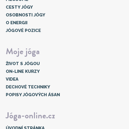
CESTY JÓGY
OSOBNOSTI JÓGY
O ENERGII
JÓGOVÉ POZICE
Moje jóga
ŽIVOT S JÓGOU
ON-LINE KURZY
VIDEA
DECHOVÉ TECHNIKY
POPISY JÓGOVÝCH ÁSAN
Jóga-online.cz
ÚVODNÍ STRÁNKA