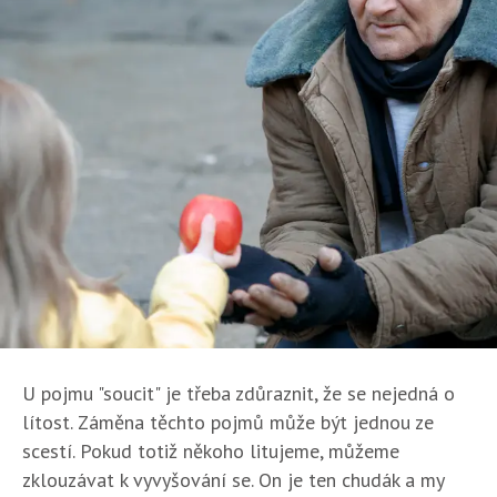
U pojmu "soucit" je třeba zdůraznit, že se nejedná o
lítost. Záměna těchto pojmů může být jednou ze
scestí. Pokud totiž někoho litujeme, můžeme
zklouzávat k vyvyšování se. On je ten chudák a my