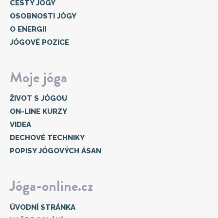
CESTY JÓGY
OSOBNOSTI JÓGY
O ENERGII
JÓGOVÉ POZICE
Moje jóga
ŽIVOT S JÓGOU
ON-LINE KURZY
VIDEA
DECHOVÉ TECHNIKY
POPISY JÓGOVÝCH ÁSAN
Jóga-online.cz
ÚVODNÍ STRÁNKA