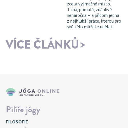
zcela výjimečné místo.
Tichá, pomalá, zdánlivě
nenáročná – a přitom jedna
z nejhlubší práce, kterou pro
své tělo můžete udělat.
VÍCE ČLÁNKŮ
Pilíře jógy
FILOSOFIE