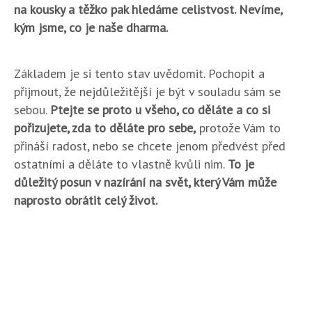
na kousky a těžko pak hledáme celistvost. Nevíme,
kým jsme, co je naše dharma.
Základem je si tento stav uvědomit. Pochopit a
přijmout, že nejdůležitější je být v souladu sám se
sebou.
Ptejte se proto u všeho, co děláte a co si
pořizujete, zda to děláte pro sebe,
protože Vám to
přináší radost, nebo se chcete jenom předvést před
ostatními a děláte to vlastně kvůli nim.
To je
důležitý posun v nazírání na svět, který Vám může
naprosto obrátit celý život.