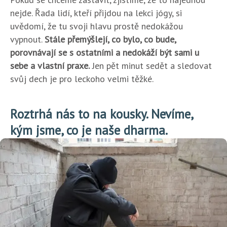
nejde. Řada lidí, kteří přijdou na lekci jógy, si
uvědomí, že tu svoji hlavu prostě nedokážou
vypnout.
Stále přemýšlejí, co bylo, co bude,
porovnávají se s ostatními a nedokáží být sami u
sebe a vlastní praxe.
Jen pět minut sedět a sledovat
svůj dech je pro leckoho velmi těžké.
Roztrhá nás to na kousky. Nevíme,
kým jsme, co je naše dharma.