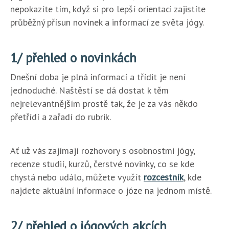
nepokazíte tím, když si pro lepší orientaci zajistíte
průběžný přísun novinek a informací ze světa jógy.
1/ přehled o novinkách
Dnešní doba je plná informací a třídit je není
jednoduché. Naštěstí se dá dostat k těm
nejrelevantnějším prostě tak, že je za vás někdo
přetřídí a zařadí do rubrik.
Ať už vás zajímají rozhovory s osobnostmi jógy,
recenze studií, kurzů, čerstvé novinky, co se kde
chystá nebo událo, můžete využít
rozcestník
, kde
najdete aktuální informace o józe na jednom místě.
2/ přehled o jógových akcích