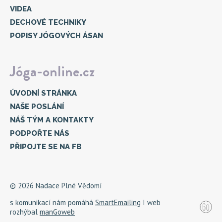
VIDEA
DECHOVÉ TECHNIKY
POPISY JÓGOVÝCH ÁSAN
Jóga-online.cz
ÚVODNÍ STRÁNKA
NAŠE POSLÁNÍ
NÁŠ TÝM A KONTAKTY
PODPOŘTE NÁS
PŘIPOJTE SE NA FB
© 2026 Nadace Plné Vědomí
s komunikací nám pomáhá
SmartEmailing
I web
rozhýbal
manGoweb