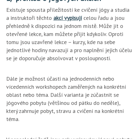
Existuje spousta příležitostí ke cvičení jógy a studia
a instruktoři těchto
akcí vypisují
celou řadu a jsou
přehledně k dispozici na jednom místě. Může jít o
otevřené lekce, kam můžete přijít kdykoliv. Oproti
tomu jsou uzavřené lekce – kurzy, kde na sebe
jednotlivé hodiny navazují a pro naplnění jejich účelu
se je doporučuje absolvovat v posloupnosti.
Dále je možnost účasti na jednodenních nebo
vícedenních workshopech zaměřených na konkrétní
oblast nebo téma. Další varianta je zúčastnit se
jógového pobytu (většinou od pátku do neděle),
který zahrnuje pobyt, stravu a cvičení na konkrétní
téma.