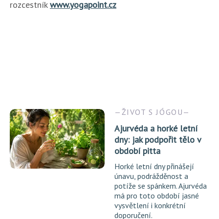
rozcestník
www.yogapoint.cz
ŽIVOT S JÓGOU
Ajurvéda a horké letní
dny: jak podpořit tělo v
období pitta
Horké letní dny přinášejí
únavu, podrážděnost a
potíže se spánkem. Ajurvéda
má pro toto období jasné
vysvětlení i konkrétní
doporučení.