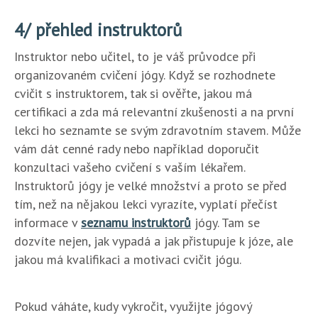
4/ přehled instruktorů
Instruktor nebo učitel, to je váš průvodce při
organizovaném cvičení jógy. Když se rozhodnete
cvičit s instruktorem, tak si ověřte, jakou má
certifikaci a zda má relevantní zkušenosti a na první
lekci ho seznamte se svým zdravotním stavem. Může
vám dát cenné rady nebo například doporučit
konzultaci vašeho cvičení s vaším lékařem.
Instruktorů jógy je velké množství a proto se před
tím, než na nějakou lekci vyrazíte, vyplatí přečíst
informace v
seznamu instruktorů
jógy. Tam se
dozvíte nejen, jak vypadá a jak přistupuje k józe, ale
jakou má kvalifikaci a motivaci cvičit jógu.
Pokud váháte, kudy vykročit, využijte jógový