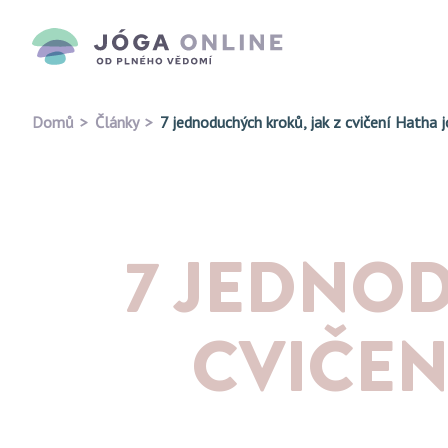
Domů
Články
7 jednoduchých kroků, jak z cvičení Hatha
7 JEDNO
CVIČEN