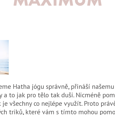
eme Hatha jógu správně, přináší našemu
y a to jak pro tělo tak duši. Nicméně pom
k je všechny co nejlépe využít. Proto prá
ch triků, které vám s tímto mohou pomoc