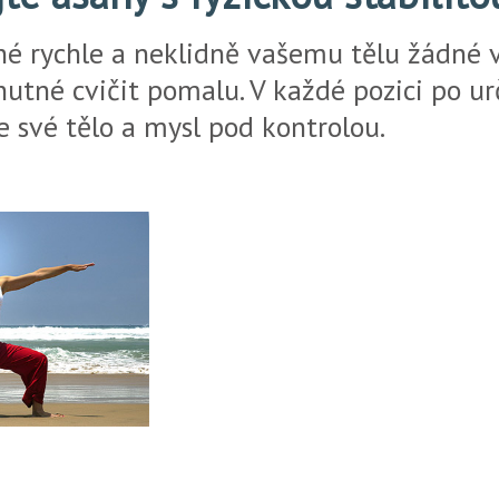
é rychle a neklidně vašemu tělu žádné 
nutné cvičit pomalu. V každé pozici po u
e své tělo a mysl pod kontrolou.