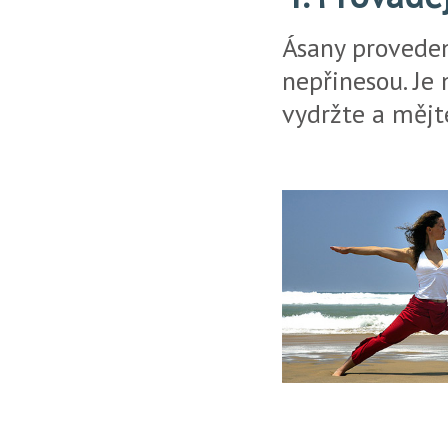
Ásany proveden
nepřinesou. Je 
vydržte a mějt