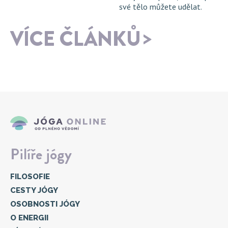
své tělo můžete udělat.
VÍCE ČLÁNKŮ
Pilíře jógy
FILOSOFIE
CESTY JÓGY
OSOBNOSTI JÓGY
O ENERGII