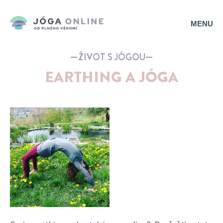
MENU
ŽIVOT S JÓGOU
EARTHING A JÓGA