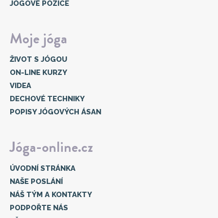
JÓGOVÉ POZICE
Moje jóga
ŽIVOT S JÓGOU
ON-LINE KURZY
VIDEA
DECHOVÉ TECHNIKY
POPISY JÓGOVÝCH ÁSAN
Jóga-online.cz
ÚVODNÍ STRÁNKA
NAŠE POSLÁNÍ
NÁŠ TÝM A KONTAKTY
PODPOŘTE NÁS