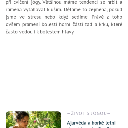
při cvičení jógy. Většinou máme tendenci se hrbit a
ramena vytahovat k uším. Děláme to zejména, pokud
jsme ve stresu nebo když sedíme. Právě z toho
ovšem pramení bolesti horní části zad a krku, které
často vedou i k bolestem hlavy.
ŽIVOT S JÓGOU
Ajurvéda a horké letní