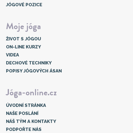
JÓGOVÉ POZICE
Moje jóga
ŽIVOT S JÓGOU
ON-LINE KURZY
VIDEA
DECHOVÉ TECHNIKY
POPISY JÓGOVÝCH ÁSAN
Jóga-online.cz
ÚVODNÍ STRÁNKA
NAŠE POSLÁNÍ
NÁŠ TÝM A KONTAKTY
PODPOŘTE NÁS