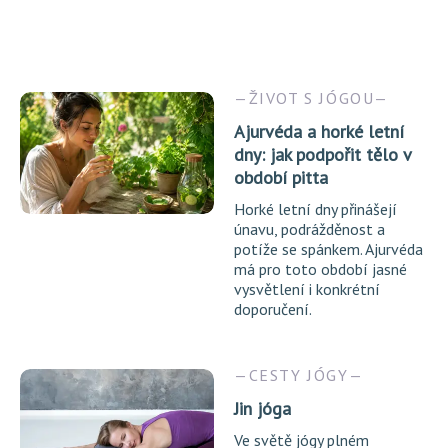
ŽIVOT S JÓGOU
Ajurvéda a horké letní
dny: jak podpořit tělo v
období pitta
Horké letní dny přinášejí
únavu, podrážděnost a
potíže se spánkem. Ajurvéda
má pro toto období jasné
vysvětlení i konkrétní
doporučení.
CESTY JÓGY
Jin jóga
Ve světě jógy plném