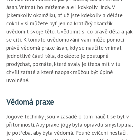
ásan. Vnímat ho můžeme ale i kdykoliv jindy. V
jakémkoliv okamžiku, ať už jste kdekoliv a děláte
cokoliv si můžete byť jen na kratičký okamžik
uvědomit svoje tělo. Uvědomit si co právě dělá a jak
se cítí. K tomuto uvědomování vám může pomoci
právě vědomá praxe ásan, kdy se naučíte vnímat
jednotlivé části těla, dokážete je postupně
prodýchat, poznáte, které svaly je třeba mít v tu
chvíli zaťaté a které naopak můžou být úplně
uvolněné.
Vědomá praxe
Jógové techniky jsou v zásadě o tom naučit se být v
přítomnosti. Aby praxe jógy byla opravdu smysluplná,
je potřeba, aby byla vědomá. Pouhé cvičení nestačí.