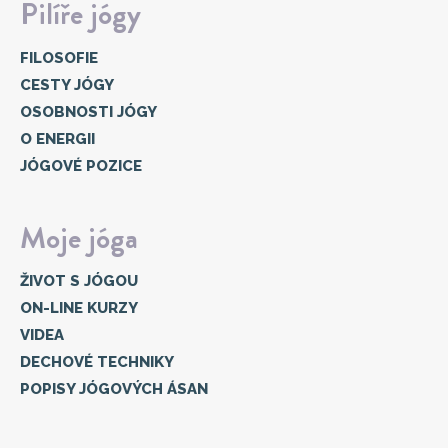
Pilíře jógy
FILOSOFIE
CESTY JÓGY
OSOBNOSTI JÓGY
O ENERGII
JÓGOVÉ POZICE
Moje jóga
ŽIVOT S JÓGOU
ON-LINE KURZY
VIDEA
DECHOVÉ TECHNIKY
POPISY JÓGOVÝCH ÁSAN