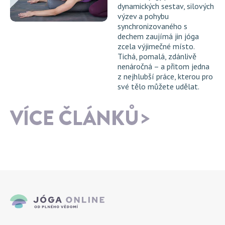
dynamických sestav, silových
výzev a pohybu
synchronizovaného s
dechem zaujímá jin jóga
zcela výjimečné místo.
Tichá, pomalá, zdánlivě
nenáročná – a přitom jedna
z nejhlubší práce, kterou pro
své tělo můžete udělat.
VÍCE ČLÁNKŮ