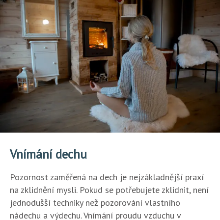
Vnímání dechu
Pozornost zaměřená na dech je nejzákladnější praxí
na zklidnění mysli. Pokud se potřebujete zklidnit, není
jednodušší techniky než pozorování vlastního
nádechu a výdechu. Vnímání proudu vzduchu v