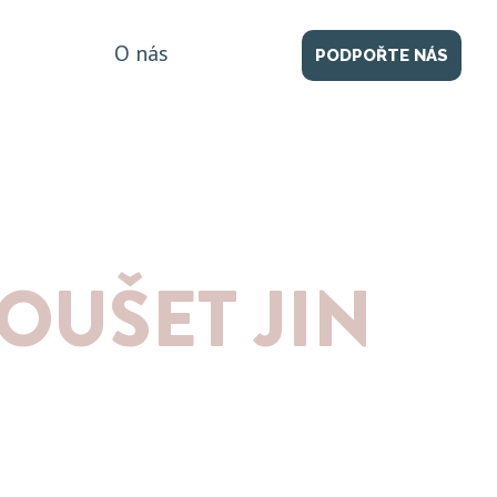
O nás
PODPOŘTE NÁS
OUŠET JIN