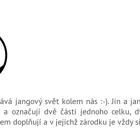
ává jangový svět kolem nás :-). Jin a ja
ie a označují dvě části jednoho celku, d
em doplňují a v jejichž zárodku je vždy s