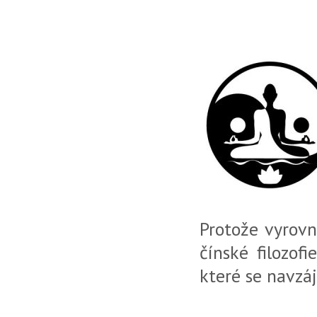
Protože vyrovn
čínské filozof
které se navzáj