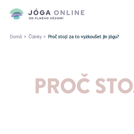
Domů
Články
Proč stojí za to vyzkoušet jin jógu?
PROČ STO