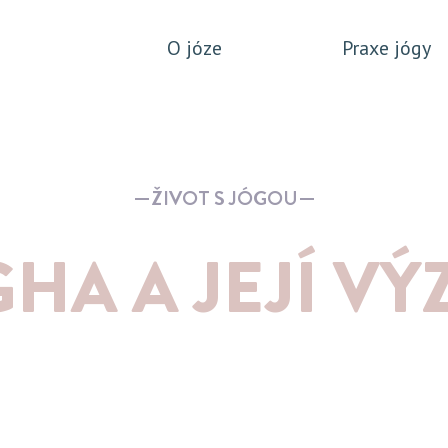
O józe
Praxe jógy
ŽIVOT S JÓGOU
HA A JEJÍ V