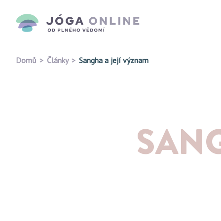
Domů
Články
Sangha a její význam
SANG