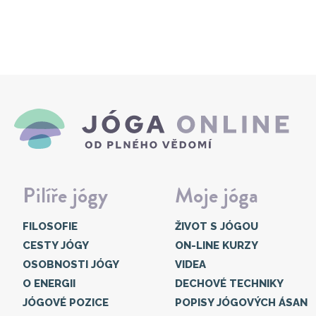
Pilíře jógy
Moje jóga
FILOSOFIE
ŽIVOT S JÓGOU
CESTY JÓGY
ON-LINE KURZY
OSOBNOSTI JÓGY
VIDEA
O ENERGII
DECHOVÉ TECHNIKY
JÓGOVÉ POZICE
POPISY JÓGOVÝCH ÁSAN