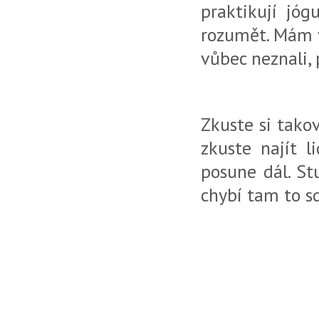
praktikují jó
rozumět. Mám vž
vůbec neznali, 
Zkuste si tako
zkuste najít l
posune dál. St
chybí tam to sd