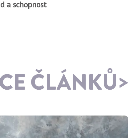
d a schopnost
ÍCE ČLÁNKŮ