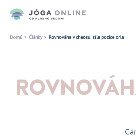
Domů
Články
Rovnováha v chaosu: síla pozice orla
ROVNOVÁHA
Gar