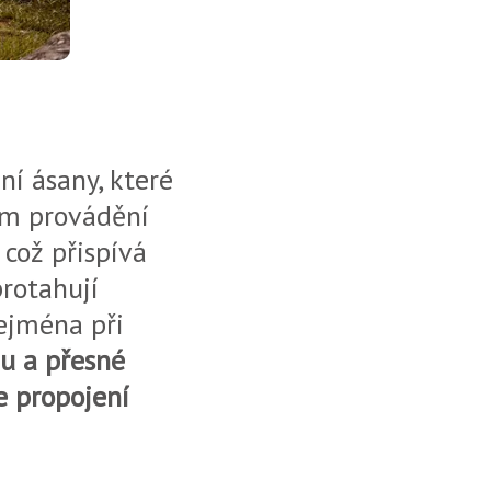
ní ásany, které
jím provádění
 což přispívá
protahují
zejména při
u a přesné
e propojení