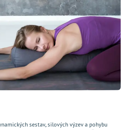
ynamických sestav, silových výzev a pohybu