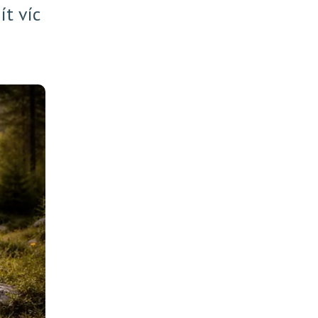
ít víc