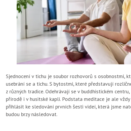
Sjednocení v tichu je soubor rozhovorů s osobnostmi, kt
usebrání se a tichu. S bytostmi, které představují rozlič
z různých tradice. Odehrávají se v buddhistickém centru,
přírodě i v husitské kapli. Podstata meditace je ale vžd
přihlásit ke sledování prvních šesti videí, která jsme nat
budou brzy následovat.