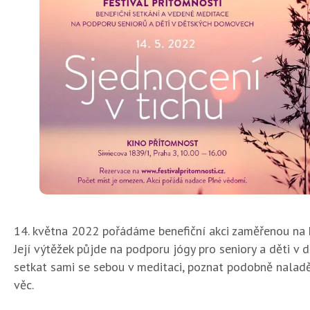
14. května 2022 pořádáme benefiční akci zaměřenou na 
Její výtěžek půjde na podporu jógy pro seniory a děti v
setkat sami se sebou v meditaci, poznat podobně nalad
věc.