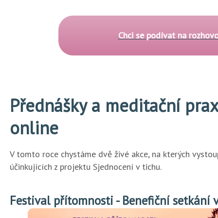
Chci se podívat na rozhovo
Přednášky a meditační pra
online
V tomto roce chystáme dvě živé akce, na kterých vystoup
účinkujících z projektu Sjednocení v tichu.
Festival přítomnosti - Benefiční setkání 