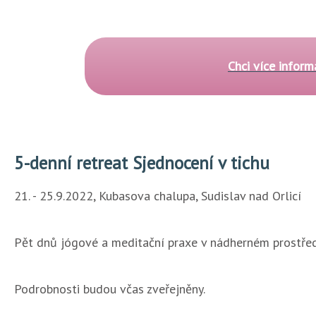
Chci více inform
5-denní retreat Sjednocení v tichu
21. - 25.9.2022, Kubasova chalupa, Sudislav nad Orlicí
Pět dnů jógové a meditační praxe v nádherném prostřed
Podrobnosti budou včas zveřejněny.