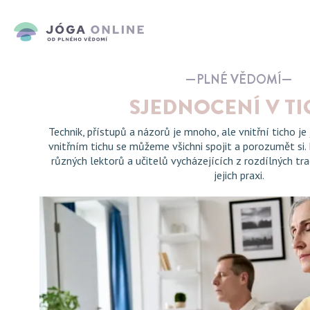
PLNÉ VĚDOMÍ
SJEDNOCENÍ V T
Technik, přístupů a názorů je mnoho, ale vnitřní ticho je
vnitřním tichu se můžeme všichni spojit a porozumět si
různých lektorů a učitelů vycházejících z rozdílných tra
jejich praxi.