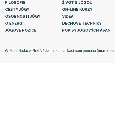
FILOSOFIE
ŽIVOT S JÓGOU
CESTY JÓGY
ON-LINE KURZY
OSOBNOSTI JÓGY
VIDEA
O ENERGII
DECHOVÉ TECHNIKY
JÓGOVÉ POZICE
POPISY JÓGOVÝCH ÁSAN
© 2026 Nadace Plné Vědomí
s komunikací nám pomáhá
SmartEmai