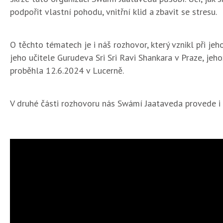
podpořit vlastní pohodu, vnitřní klid a zbavit se stresu.
O těchto tématech je i náš rozhovor, který vznikl při jeh
jeho učitele Gurudeva Sri Sri Ravi Shankara v Praze, jeho
proběhla 12.6.2024 v Lucerně.
V druhé části rozhovoru nás Swámí Jaataveda provede i 