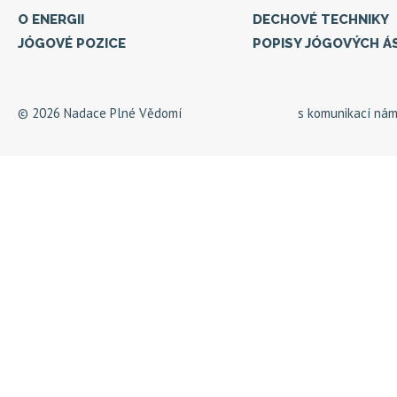
O ENERGII
DECHOVÉ TECHNIKY
JÓGOVÉ POZICE
POPISY JÓGOVÝCH Á
© 2026 Nadace Plné Vědomí
s komunikací ná