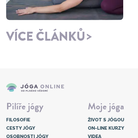
VÍCE ČLÁNKŮ
Pilíře jógy
Moje jóga
FILOSOFIE
ŽIVOT S JÓGOU
CESTY JÓGY
ON-LINE KURZY
OSOBNOSTI JÓGY
VIDEA