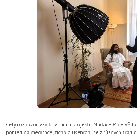
Celý rozhovor vznikl v rámci projektu Nadace Plné Věd
pohled na meditace, ticho a usebrání se z různých tradic.