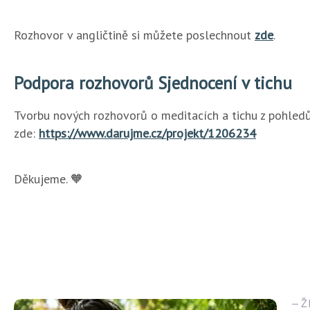
Rozhovor v angličtině si můžete poslechnout
zde
.
Podpora rozhovorů Sjednocení v tichu
Tvorbu nových rozhovorů o meditacích a tichu z pohledů
zde:
https://www.darujme.cz/projekt/1206234
Děkujeme. 🧡
Ž