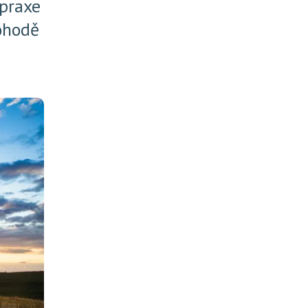
 praxe
ohodě