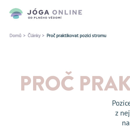
Domů
Články
Proč praktikovat pozici stromu
PROČ PRAK
Pozic
z ne
na