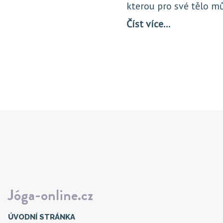
kterou pro své tělo m
Číst více…
Jóga-online.cz
ÚVODNÍ STRÁNKA