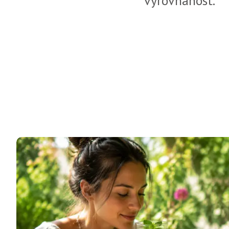
vyrovnanost.