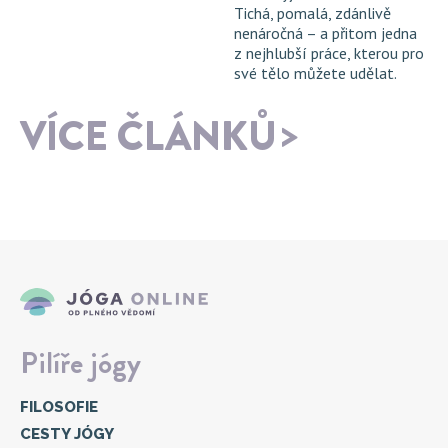
Tichá, pomalá, zdánlivě
nenáročná – a přitom jedna
z nejhlubší práce, kterou pro
své tělo můžete udělat.
VÍCE ČLÁNKŮ
Pilíře jógy
FILOSOFIE
CESTY JÓGY