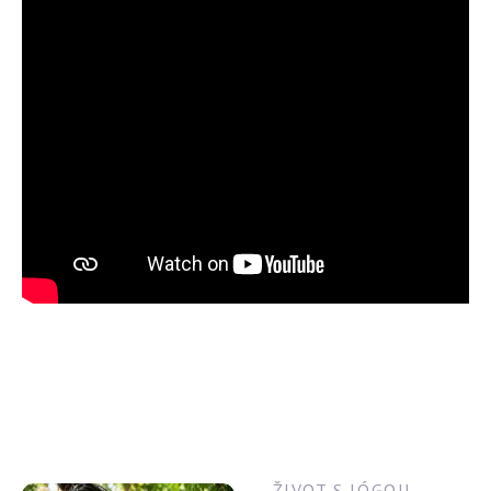
ŽIVOT S JÓGOU