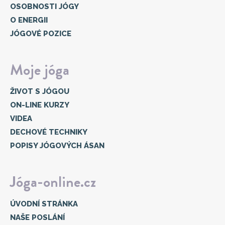
OSOBNOSTI JÓGY
O ENERGII
JÓGOVÉ POZICE
Moje jóga
ŽIVOT S JÓGOU
ON-LINE KURZY
VIDEA
DECHOVÉ TECHNIKY
POPISY JÓGOVÝCH ÁSAN
Jóga-online.cz
ÚVODNÍ STRÁNKA
NAŠE POSLÁNÍ