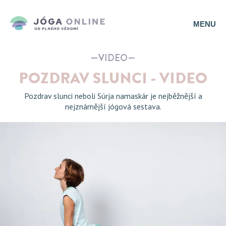
MENU
VIDEO
POZDRAV SLUNCI - VIDEO
Pozdrav slunci neboli Súrja namaskár je nejběžnější a
nejznámější jógová sestava.