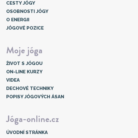
CESTY JÓGY
OSOBNOSTI JÓGY
O ENERGII
JÓGOVÉ POZICE
Moje jóga
ŽIVOT S JÓGOU
ON-LINE KURZY
VIDEA
DECHOVÉ TECHNIKY
POPISY JÓGOVÝCH ÁSAN
Jóga-online.cz
ÚVODNÍ STRÁNKA