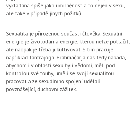
vykládána spíše jako umírněnost a to nejen v sexu,
ale také v případě jiných požitků.
Sexualita je přirozenou součástí člověka. Sexuální
energie je životodárná energie, kterou nelze potlačit,
ale naopak je třeba ji kultivovat. S tím pracuje
například tantrajóga. Brahmačarja nás tedy nabádá,
abychom i v oblasti sexu byli vědomí, měli pod
kontrolou své touhy, uměli se svojí sexualitou
pracovat a ze sexuálního spojení udělali
povznášející, duchovní zážitek.