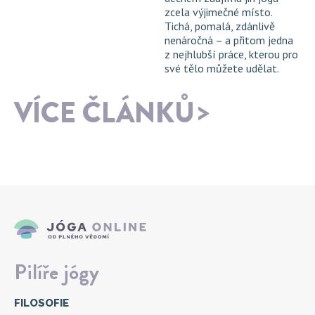
zcela výjimečné místo.
Tichá, pomalá, zdánlivě
nenáročná – a přitom jedna
z nejhlubší práce, kterou pro
své tělo můžete udělat.
VÍCE ČLÁNKŮ
Pilíře jógy
FILOSOFIE