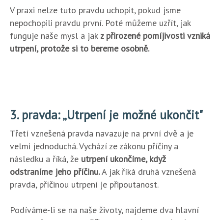
V praxi nelze tuto pravdu uchopit, pokud jsme
nepochopili pravdu první. Poté můžeme uzřít, jak
funguje naše mysl a jak
z přirozené pomíjivosti vzniká
utrpení, protože si to bereme osobně.
3. pravda: „Utrpení je možné ukončit"
Třetí vznešená pravda navazuje na první dvě a je
velmi jednoduchá. Vychází ze zákonu příčiny a
následku a říká, že
utrpení ukončíme, když
odstraníme jeho příčinu.
A jak říká druhá vznešená
pravda, příčinou utrpení je připoutanost.
Podíváme-li se na naše životy, najdeme dva hlavní