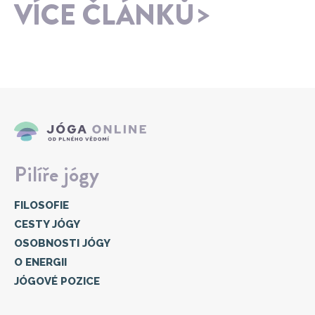
VÍCE ČLÁNKŮ
Pilíře jógy
FILOSOFIE
CESTY JÓGY
OSOBNOSTI JÓGY
O ENERGII
JÓGOVÉ POZICE