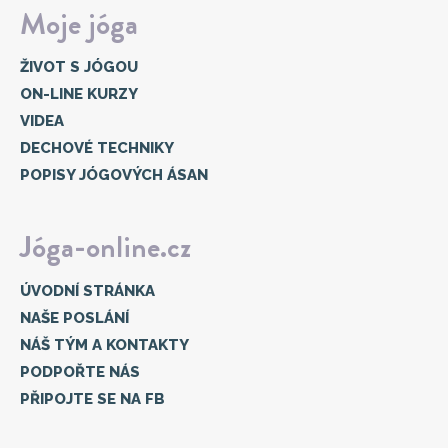
Moje jóga
ŽIVOT S JÓGOU
ON-LINE KURZY
VIDEA
DECHOVÉ TECHNIKY
POPISY JÓGOVÝCH ÁSAN
Jóga-online.cz
ÚVODNÍ STRÁNKA
NAŠE POSLÁNÍ
NÁŠ TÝM A KONTAKTY
PODPOŘTE NÁS
PŘIPOJTE SE NA FB