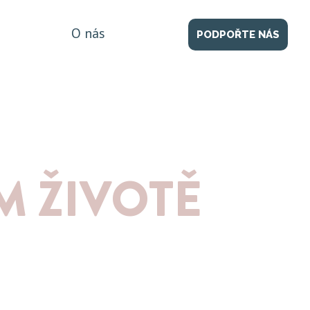
O nás
PODPOŘTE NÁS
M ŽIVOTĚ