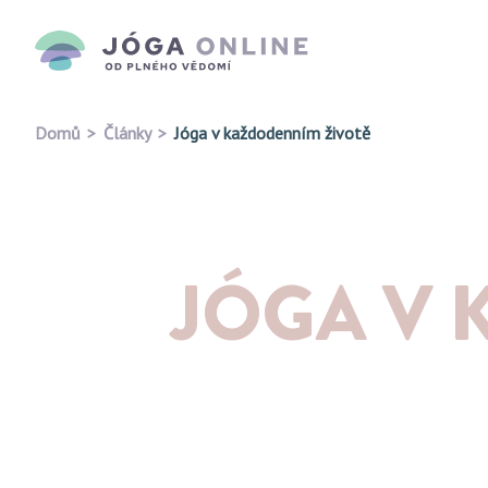
Domů
Články
Jóga v každodenním životě
JÓGA V 