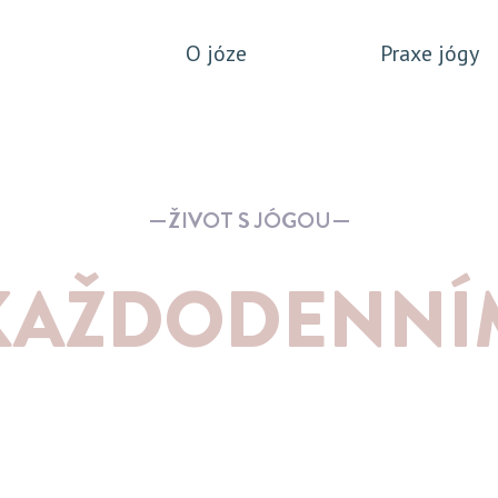
O józe
Praxe jógy
ŽIVOT S JÓGOU
KAŽDODENNÍ