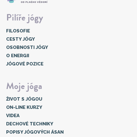
Pilíře jógy
FILOSOFIE
CESTY JÓGY
OSOBNOSTI JÓGY
O ENERGII
JÓGOVÉ POZICE
Moje jóga
ŽIVOT S JÓGOU
ON-LINE KURZY
VIDEA
DECHOVÉ TECHNIKY
POPISY JÓGOVÝCH ÁSAN