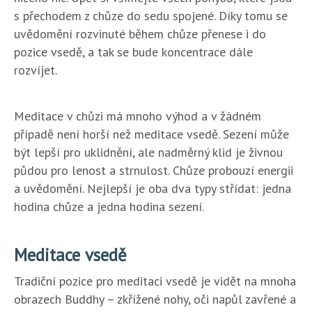
s přechodem z chůze do sedu spojené. Díky tomu se
uvědomění rozvinuté během chůze přenese i do
pozice vsedě, a tak se bude koncentrace dále
rozvíjet.
Meditace v chůzi má mnoho výhod a v žádném
případě není horší než meditace vsedě. Sezení může
být lepší pro uklidnění, ale nadměrný klid je živnou
půdou pro lenost a strnulost. Chůze probouzí energii
a uvědomění. Nejlepší je oba dva typy střídat: jedna
hodina chůze a jedna hodina sezení.
Meditace vsedě
Tradiční pozice pro meditaci vsedě je vidět na mnoha
obrazech Buddhy – zkřížené nohy, oči napůl zavřené a