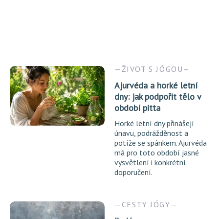
ŽIVOT S JÓGOU
Ajurvéda a horké letní
dny: jak podpořit tělo v
období pitta
Horké letní dny přinášejí
únavu, podrážděnost a
potíže se spánkem. Ajurvéda
má pro toto období jasné
vysvětlení i konkrétní
doporučení.
CESTY JÓGY