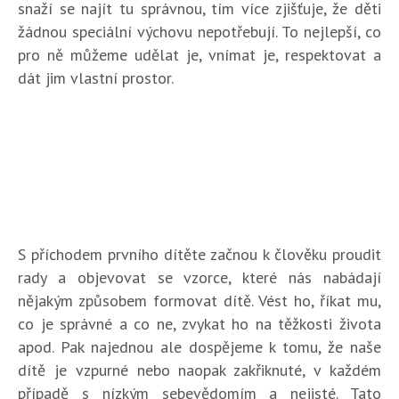
snaží se najít tu správnou, tím více zjišťuje, že děti
žádnou speciální výchovu nepotřebují. To nejlepší, co
pro ně můžeme udělat je, vnímat je, respektovat a
dát jim vlastní prostor.
S příchodem prvního dítěte začnou k člověku proudit
rady a objevovat se vzorce, které nás nabádají
nějakým způsobem formovat dítě. Vést ho, říkat mu,
co je správné a co ne, zvykat ho na těžkosti života
apod. Pak najednou ale dospějeme k tomu, že naše
dítě je vzpurné nebo naopak zakřiknuté, v každém
případě s nízkým sebevědomím a nejisté. Tato