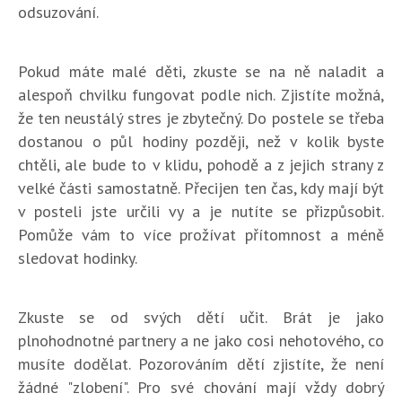
odsuzování.
Pokud máte malé děti, zkuste se na ně naladit a
alespoň chvilku fungovat podle nich. Zjistíte možná,
že ten neustálý stres je zbytečný. Do postele se třeba
dostanou o půl hodiny později, než v kolik byste
chtěli, ale bude to v klidu, pohodě a z jejich strany z
velké části samostatně. Přecijen ten čas, kdy mají být
v posteli jste určili vy a je nutíte se přizpůsobit.
Pomůže vám to více prožívat přítomnost a méně
sledovat hodinky.
Zkuste se od svých dětí učit. Brát je jako
plnohodnotné partnery a ne jako cosi nehotového, co
musíte dodělat. Pozorováním dětí zjistíte, že není
žádné "zlobení". Pro své chování mají vždy dobrý