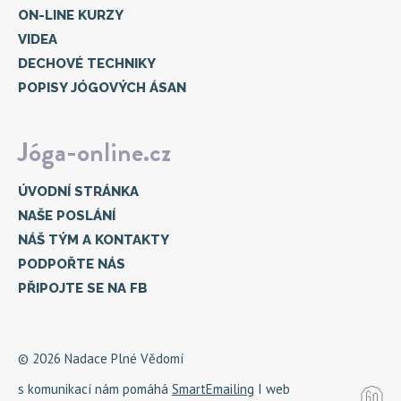
ON-LINE KURZY
VIDEA
DECHOVÉ TECHNIKY
POPISY JÓGOVÝCH ÁSAN
Jóga-online.cz
ÚVODNÍ STRÁNKA
NAŠE POSLÁNÍ
NÁŠ TÝM A KONTAKTY
PODPOŘTE NÁS
PŘIPOJTE SE NA FB
© 2026 Nadace Plné Vědomí
s komunikací nám pomáhá
SmartEmailing
I web