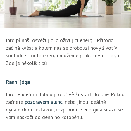
Jaro přináší osvěžující a oživující energii. Příroda
začíná kvést a kolem nás se probouzí nový život V
souladu s touto energií můžeme praktikovat i jógu.
Zde je několik tipů:
Ranní jóga
Jaro je ideální dobou pro dřívější start do dne. Pokud
začnete
pozdravem slunci
nebo jinou ideálně
dynamickou sestavou, rozproudíte energii a snáze se
vám naskočí do denního koloběhu.