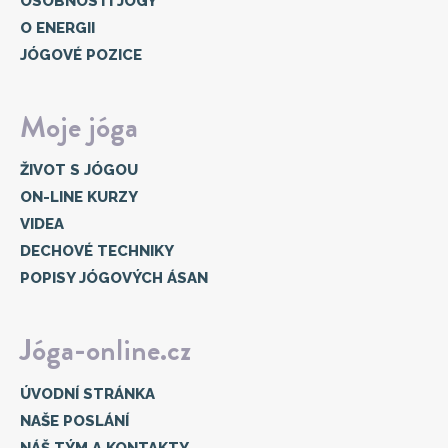
OSOBNOSTI JÓGY
O ENERGII
JÓGOVÉ POZICE
Moje jóga
ŽIVOT S JÓGOU
ON-LINE KURZY
VIDEA
DECHOVÉ TECHNIKY
POPISY JÓGOVÝCH ÁSAN
Jóga-online.cz
ÚVODNÍ STRÁNKA
NAŠE POSLÁNÍ
NÁŠ TÝM A KONTAKTY