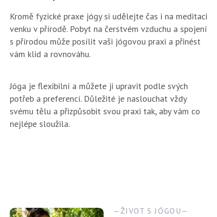
Kromě fyzické praxe jógy si udělejte čas i na meditaci
venku v přírodě. Pobyt na čerstvém vzduchu a spojení
s přírodou může posílit vaši jógovou praxi a přinést
vám klid a rovnováhu.
Jóga je flexibilní a můžete ji upravit podle svých
potřeb a preferencí. Důležité je naslouchat vždy
svému tělu a přizpůsobit svou praxi tak, aby vám co
nejlépe sloužila.
ŽIVOT S JÓGOU