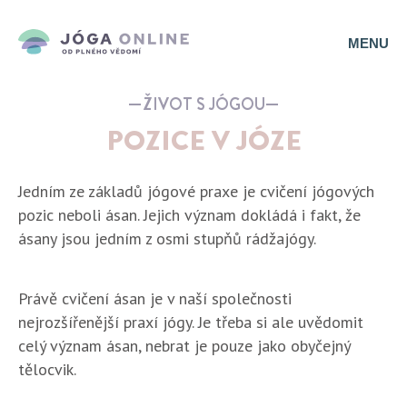
MENU
ŽIVOT S JÓGOU
POZICE V JÓZE
Jedním ze základů jógové praxe je cvičení jógových
pozic neboli ásan. Jejich význam dokládá i fakt, že
ásany jsou jedním z osmi stupňů rádžajógy.
Právě cvičení ásan je v naší společnosti
nejrozšířenější praxí jógy. Je třeba si ale uvědomit
celý význam ásan, nebrat je pouze jako obyčejný
tělocvik.