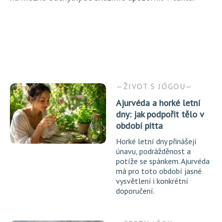
ŽIVOT S JÓGOU
Ajurvéda a horké letní
dny: jak podpořit tělo v
období pitta
Horké letní dny přinášejí
únavu, podrážděnost a
potíže se spánkem. Ajurvéda
má pro toto období jasné
vysvětlení i konkrétní
doporučení.