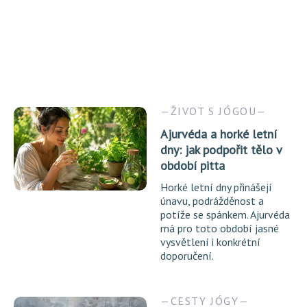
ŽIVOT S JÓGOU
Ajurvéda a horké letní
dny: jak podpořit tělo v
období pitta
Horké letní dny přinášejí
únavu, podrážděnost a
potíže se spánkem. Ajurvéda
má pro toto období jasné
vysvětlení i konkrétní
doporučení.
CESTY JÓGY