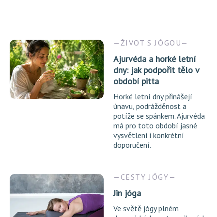
ŽIVOT S JÓGOU
Ajurvéda a horké letní
dny: jak podpořit tělo v
období pitta
Horké letní dny přinášejí
únavu, podrážděnost a
potíže se spánkem. Ajurvéda
má pro toto období jasné
vysvětlení i konkrétní
doporučení.
CESTY JÓGY
Jin jóga
Ve světě jógy plném