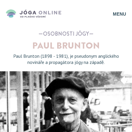
MENU
OSOBNOSTI JÓGY
PAUL BRUNTON
Paul Brunton (1898 - 1981), je pseudonym anglického
novináře a propagátora jógy na západě.