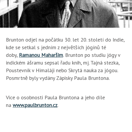
Brunton odjel na počátku 30. let 20. století do Indie,
kde se setkal s jedním z největších jógínů té
doby,
Ramanou Maharšim
. Brunton po studiu jógy v
indickém ášramu sepsal řadu knih, mj. Tajná stezka,
Poustevník v Himaláji nebo Skrytá nauka za jógou.
Posmrtně byly vydány Zápisky Paula Bruntona.
Více o osobnosti Paula Bruntona a jeho díle
na
www.paulbrunton.cz
.