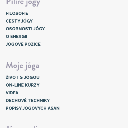
Pilíře jógy
FILOSOFIE
CESTY JÓGY
OSOBNOSTI JÓGY
O ENERGII
JÓGOVÉ POZICE
Moje jóga
ŽIVOT S JÓGOU
ON-LINE KURZY
VIDEA
DECHOVÉ TECHNIKY
POPISY JÓGOVÝCH ÁSAN