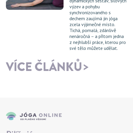
dynamických sestav, silových
výzev a pohybu
synchronizovaného s
dechem zaujímá jin jóga
zcela výjimečné místo.
Tichá, pomalá, zdánlivě
nenáročná – a přitom jedna
z nejhlubší práce, kterou pro
své tělo můžete udělat.
VÍCE ČLÁNKŮ