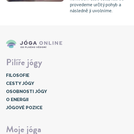
provedeme určitý pohyb a
následně ji uvolníme.
Pilíře jógy
FILOSOFIE
CESTY JÓGY
OSOBNOSTI JÓGY
O ENERGII
JÓGOVÉ POZICE
Moje jóga