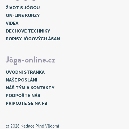
ŽIVOT S JÓGOU
ON-LINE KURZY
VIDEA
DECHOVÉ TECHNIKY
POPISY JÓGOVÝCH ÁSAN
Jóga-online.cz
ÚVODNÍ STRÁNKA
NAŠE POSLÁNÍ
NÁŠ TÝM A KONTAKTY
PODPOŘTE NÁS
PŘIPOJTE SE NA FB
© 2026 Nadace Plné Vědomí