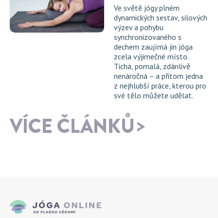
Ve světě jógy plném
dynamických sestav, silových
výzev a pohybu
synchronizovaného s
dechem zaujímá jin jóga
zcela výjimečné místo.
Tichá, pomalá, zdánlivě
nenáročná – a přitom jedna
z nejhlubší práce, kterou pro
své tělo můžete udělat.
VÍCE ČLÁNKŮ