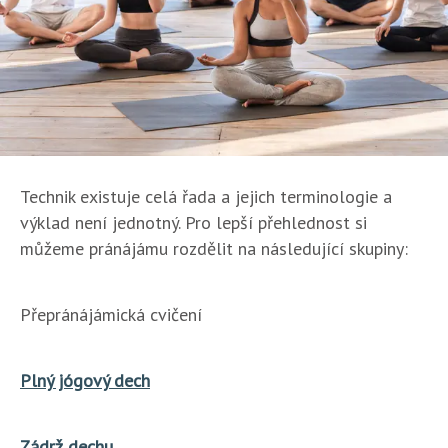
Technik existuje celá řada a jejich terminologie a
výklad není jednotný. Pro lepší přehlednost si
můžeme pránájámu rozdělit na následující skupiny:
Přepránájámická cvičení
Plný jógový dech
Zádrž dechu