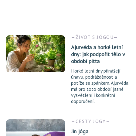
ŽIVOT S JÓGOU
Ajurvéda a horké letní
dny: jak podpořit tělo v
období pitta
Horké letní dny přinášejí
únavu, podrážděnost a
potíže se spánkem. Ajurvéda
má pro toto období jasné
vysvětlení i konkrétní
doporučení.
CESTY JÓGY
Jin jóga