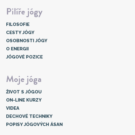
Pilíře jógy
FILOSOFIE
CESTY JÓGY
OSOBNOSTI JÓGY
O ENERGII
JÓGOVÉ POZICE
Moje jóga
ŽIVOT S JÓGOU
ON-LINE KURZY
VIDEA
DECHOVÉ TECHNIKY
POPISY JÓGOVÝCH ÁSAN