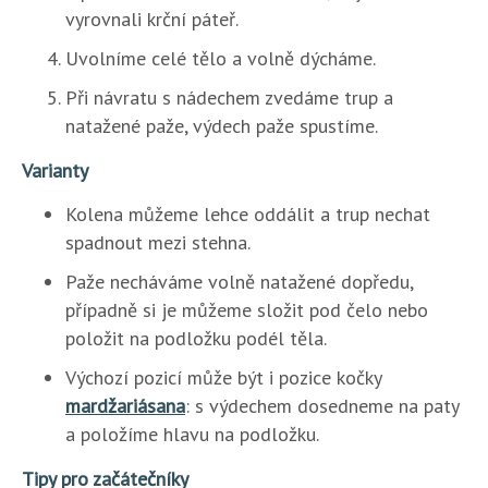
vyrovnali krční páteř.
Uvolníme celé tělo a volně dýcháme.
Při návratu s nádechem zvedáme trup a
natažené paže, výdech paže spustíme.
Varianty
Kolena můžeme lehce oddálit a trup nechat
spadnout mezi stehna.
Paže necháváme volně natažené dopředu,
případně si je můžeme složit pod čelo nebo
položit na podložku podél těla.
Výchozí pozicí může být i pozice kočky
mardžariásana
: s výdechem dosedneme na paty
a položíme hlavu na podložku.
Tipy pro začátečníky