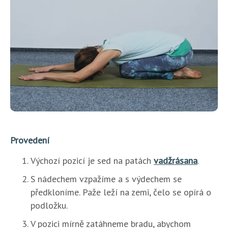
Provedení
Výchozí pozicí je sed na patách
vadžrásana
.
S nádechem vzpažíme a s výdechem se
předkloníme. Paže leží na zemi, čelo se opírá o
podložku.
V pozici mírně zatáhneme bradu, abychom