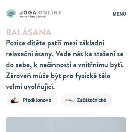
MENU
BALÁSANA
Pozice dítěte patří mezi základní
relaxační ásany. Vede nás ke stažení se
do sebe, k nečinnosti a vnitřnímu bytí.
Zároveň může být pro fyzické tělo
velmi uvolňující.
Předklonové
Začátečnické