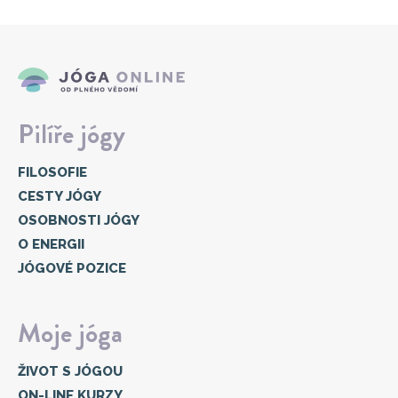
Pilíře jógy
FILOSOFIE
CESTY JÓGY
OSOBNOSTI JÓGY
O ENERGII
JÓGOVÉ POZICE
Moje jóga
ŽIVOT S JÓGOU
ON-LINE KURZY