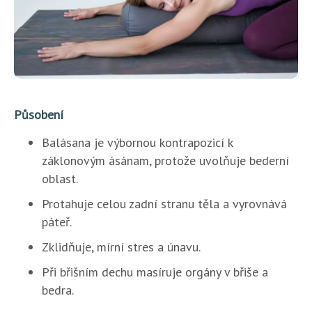
Působení
Balásana je výbornou kontrapozicí k
záklonovým ásánam, protože uvolňuje bederní
oblast.
Protahuje celou zadní stranu těla a vyrovnává
páteř.
Zklidňuje, mírní stres a únavu.
Při břišním dechu masíruje orgány v břiše a
bedra.