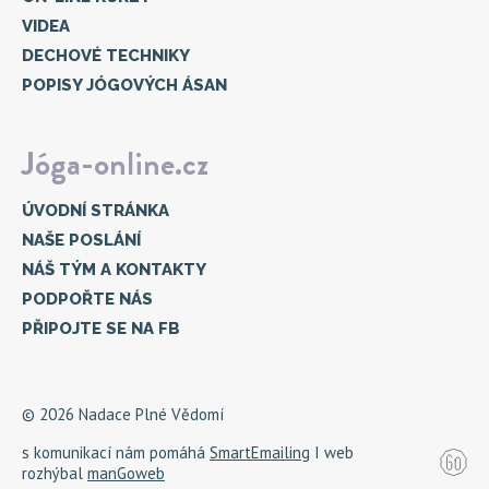
VIDEA
DECHOVÉ TECHNIKY
POPISY JÓGOVÝCH ÁSAN
Jóga-online.cz
ÚVODNÍ STRÁNKA
NAŠE POSLÁNÍ
NÁŠ TÝM A KONTAKTY
PODPOŘTE NÁS
PŘIPOJTE SE NA FB
© 2026 Nadace Plné Vědomí
s komunikací nám pomáhá
SmartEmailing
I web
rozhýbal
manGoweb