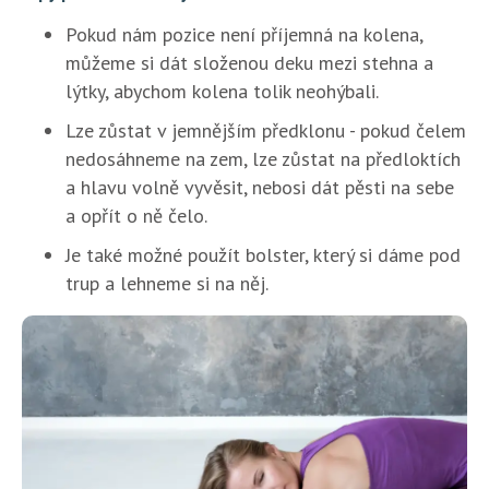
Pokud nám pozice není příjemná na kolena,
můžeme si dát složenou deku mezi stehna a
lýtky, abychom kolena tolik neohýbali.
Lze zůstat v jemnějším předklonu - pokud čelem
nedosáhneme na zem, lze zůstat na předloktích
a hlavu volně vyvěsit, nebosi dát pěsti na sebe
a opřít o ně čelo.
Je také možné použít bolster, který si dáme pod
trup a lehneme si na něj.