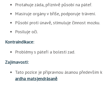
Protahuje záda, příznivě působí na páteř.
Masíruje orgány v břiše, podporuje trávení.
Působí proti únavě, stimuluje činnost mozku.
Posiluje oči.
Kontraindikace:
Problémy s páteří a bolesti zad.
Zajímavosti:
Tato pozice je přípravnou ásanou především k
ardha matsjendrásaně
.