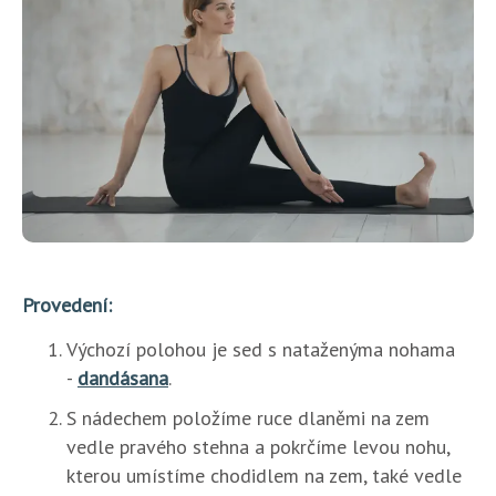
Provedení:
Výchozí polohou je sed s nataženýma nohama
-
dandásana
.
S nádechem položíme ruce dlaněmi na zem
vedle pravého stehna a pokrčíme levou nohu,
kterou umístíme chodidlem na zem, také vedle