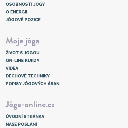
OSOBNOSTI JÓGY
O ENERGII
JÓGOVÉ POZICE
Moje jóga
ŽIVOT S JÓGOU
ON-LINE KURZY
VIDEA
DECHOVÉ TECHNIKY
POPISY JÓGOVÝCH ÁSAN
Jóga-online.cz
ÚVODNÍ STRÁNKA
NAŠE POSLÁNÍ