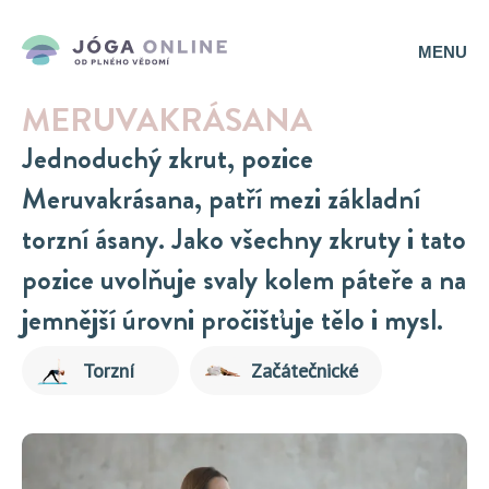
MENU
MERUVAKRÁSANA
Jednoduchý zkrut, pozice
Meruvakrásana, patří mezi základní
torzní ásany. Jako všechny zkruty i tato
pozice uvolňuje svaly kolem páteře a na
jemnější úrovni pročišťuje tělo i mysl.
Torzní
Začátečnické