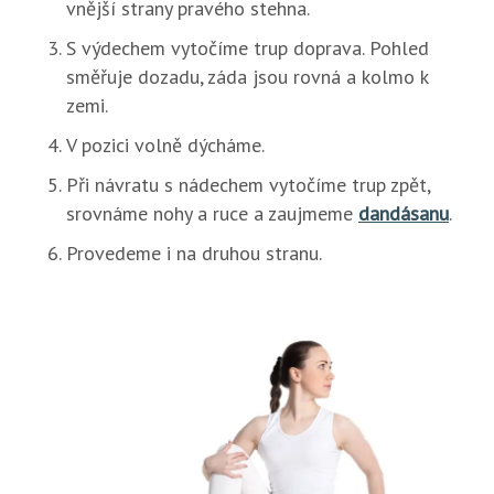
vnější strany pravého stehna.
S výdechem vytočíme trup doprava. Pohled
směřuje dozadu, záda jsou rovná a kolmo k
zemi.
V pozici volně dýcháme.
Při návratu s nádechem vytočíme trup zpět,
srovnáme nohy a ruce a zaujmeme
dandásanu
.
Provedeme i na druhou stranu.